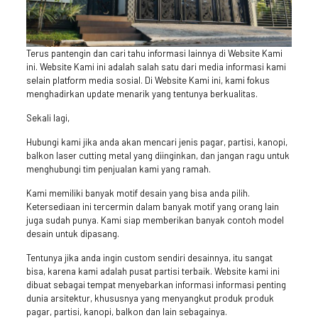
Terus pantengin dan cari tahu informasi lainnya di Website Kami
ini. Website Kami ini adalah salah satu dari media informasi kami
selain platform media sosial. Di Website Kami ini, kami fokus
menghadirkan update menarik yang tentunya berkualitas.
Sekali lagi,
Hubungi kami jika anda akan mencari jenis pagar, partisi, kanopi,
balkon laser cutting metal yang diinginkan, dan jangan ragu untuk
menghubungi tim penjualan kami yang ramah.
Kami memiliki banyak motif desain yang bisa anda pilih.
Ketersediaan ini tercermin dalam banyak motif yang orang lain
juga sudah punya. Kami siap memberikan banyak contoh model
desain untuk dipasang.
Tentunya jika anda ingin custom sendiri desainnya, itu sangat
bisa, karena kami adalah pusat partisi terbaik. Website kami ini
dibuat sebagai tempat menyebarkan informasi informasi penting
dunia arsitektur, khususnya yang menyangkut produk produk
pagar, partisi, kanopi, balkon dan lain sebagainya.