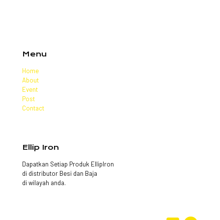
Menu
Home
About
Event
Post
Contact
Ellip Iron
Dapatkan Setiap Produk EllipIron
di distributor Besi dan Baja
di wilayah anda.