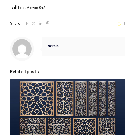
Post Views:
847
Share
1
admin
Related posts