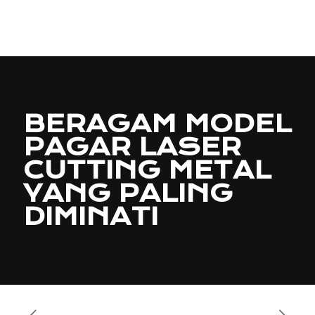
BERAGAM MODEL
PAGAR LASER
CUTTING METAL
YANG PALING
DIMINATI