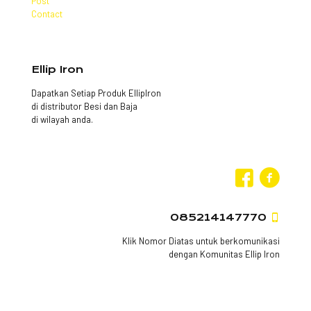
Post
Contact
Ellip Iron
Dapatkan Setiap Produk EllipIron
di distributor Besi dan Baja
di wilayah anda.
085214147770
Klik Nomor Diatas untuk berkomunikasi
dengan Komunitas Ellip Iron