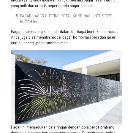
ukuran yang Anda inginkan, untuk memiliki pagar laser cutting
yang unik dan artistik seperti pada pagar di atas.
PAGAR LASER CUTTING METAL KOMBINASI UNTUK TIPE
RUMAH 54
Pagar laser cutting kini hadir dalam berbagai bentuk dan model.
Anda juga bisa memilih model pagar kombinasi besi dan laser
cutting seperti pada rumah diatas.
Pagar ini memadukan baja ringan dengan pola bergelombang
dengan pola bulat berwarna merah cerah. Perpaduan tersebut