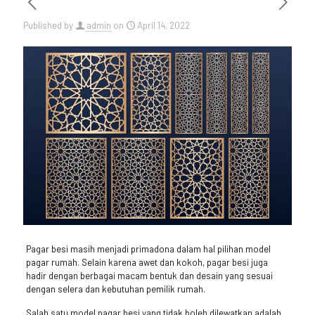
Published by
admin
on
April 14, 2022
Pagar besi masih menjadi primadona dalam hal pilihan model
pagar rumah. Selain karena awet dan kokoh, pagar besi juga
hadir dengan berbagai macam bentuk dan desain yang sesuai
dengan selera dan kebutuhan pemilik rumah.
Salah satu model pagar besi yang tidak boleh dilewatkan adalah