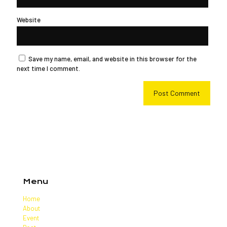
Website
Save my name, email, and website in this browser for the
next time I comment.
Menu
Home
About
Event