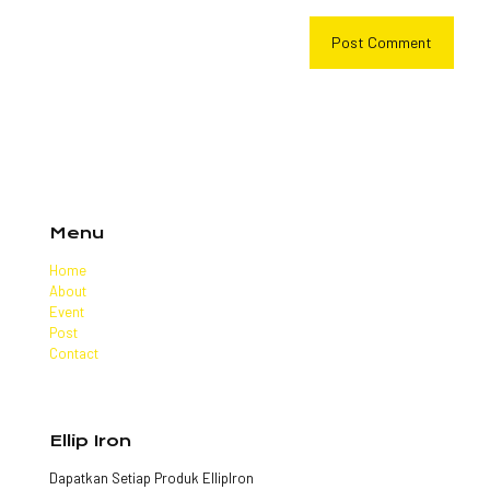
Menu
Home
About
Event
Post
Contact
Ellip Iron
Dapatkan Setiap Produk EllipIron