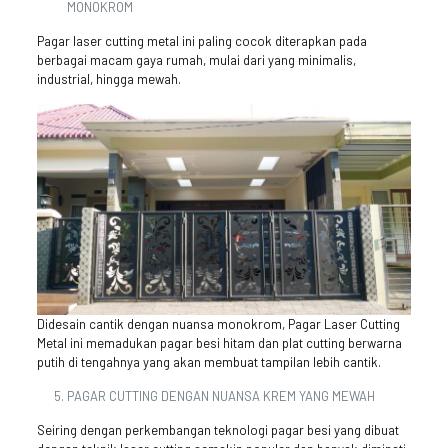
MONOKROM
Pagar laser cutting metal ini paling cocok diterapkan pada
berbagai macam gaya rumah, mulai dari yang minimalis,
industrial, hingga mewah.
Didesain cantik dengan nuansa monokrom, Pagar Laser Cutting
Metal ini memadukan pagar besi hitam dan plat cutting berwarna
putih di tengahnya yang akan membuat tampilan lebih cantik.
PAGAR CUTTING DENGAN NUANSA KREM YANG MEWAH
Seiring dengan perkembangan teknologi pagar besi yang dibuat