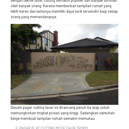
dengan teknik laser cutting semakin populer dan banyak diminati
oleh banyak orang. Karena memberikan tampilan rumah yang
lebih keren dan tentunya memiliki daya tarik tersendiri bagi setiap
orang yang memandangnya.
Desain pagar cutting laser ini dirancang penuh ke atap untuk
memungkinkan tingkat privasi yang tinggi. Sedangkan sentuhan
beige membuat tampilan rumah semakin memukau.
PAGAR PLAT CUTTING MOTIF DAUN TROPIS