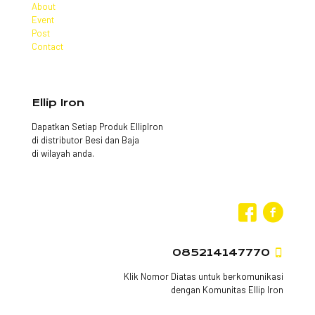
About
Event
Post
Contact
Ellip Iron
Dapatkan Setiap Produk EllipIron
di distributor Besi dan Baja
di wilayah anda.
085214147770
Klik Nomor Diatas untuk berkomunikasi
dengan Komunitas Ellip Iron