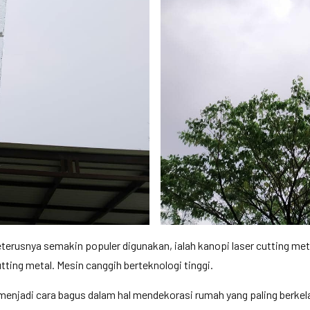
terusnya semakin populer digunakan, ialah kanopi laser cutting meta
ting metal. Mesin canggih berteknologi tinggi.
menjadi cara bagus dalam hal mendekorasi rumah yang paling berkelas