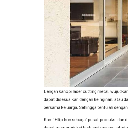
Dengan kanopi laser cutting metal, wujudkanl
dapat disesuaikan dengan keinginan, atau da
bersama keluarga. Sehingga tentulah dengan
Kami Ellip Iron sebagai pusat produksi dan 
dapat memproduksi berbagai macam interior 