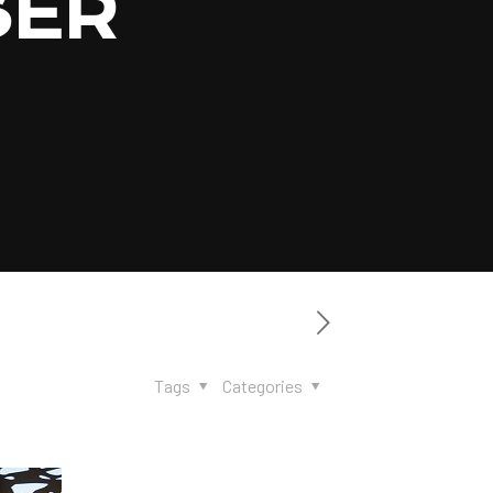
SER
Tags
Categories