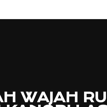
AH WAJAH R