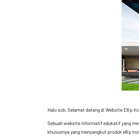
Halo sob. Selamat datang di Website Ellip Iro
Sebuah website informatif edukatif yang m
khususnya yang menyangkut produk ellip iron 