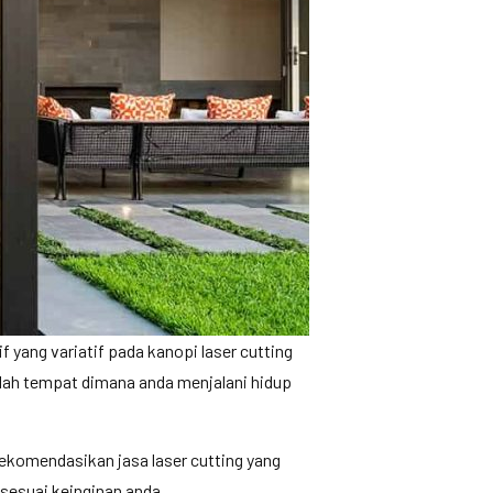
f yang variatif pada kanopi laser cutting
alah tempat dimana anda menjalani hidup
rekomendasikan jasa laser cutting yang
sesuai keinginan anda.