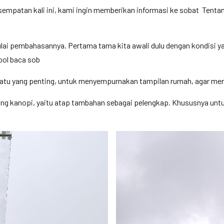
kesempatan kali ini, kami ingin memberikan informasi ke sobat Ten
i pembahasannya. Pertama tama kita awali dulu dengan kondisi yan
ool baca sob
tu yang penting, untuk menyempurnakan tampilan rumah, agar menja
ng kanopi, yaitu atap tambahan sebagai pelengkap. Khususnya untuk 