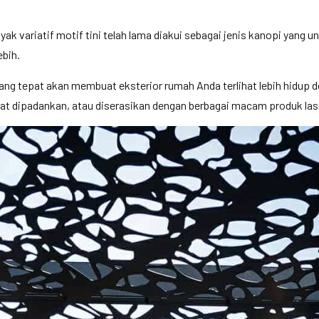
yak variatif motif tini telah lama diakui sebagai jenis kanopi yang 
ebih.
yang tepat akan membuat eksterior rumah Anda terlihat lebih hidup
at dipadankan, atau diserasikan dengan berbagai macam produk laser