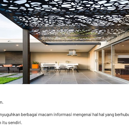
n.
enyuguhkan berbagai macam informasi mengenai hal hal yang berhub
itu sendiri.