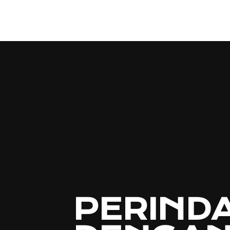
PERIND