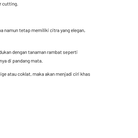
 cutting.
a namun tetap memiliki citra yang elegan,
padukan dengan tanaman rambat seperti
nnya di pandang mata.
ige atau coklat, maka akan menjadi ciri khas