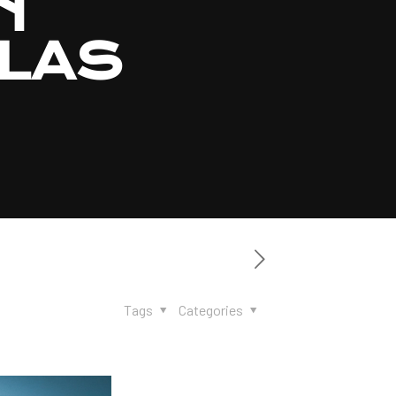
N
ELAS
Tags
Categories