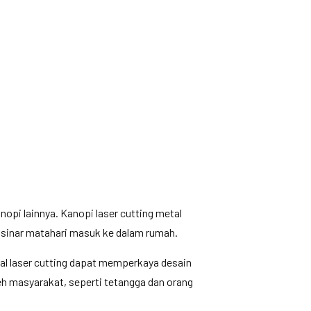
opi lainnya. Kanopi laser cutting metal
n sinar matahari masuk ke dalam rumah.
l laser cutting dapat memperkaya desain
leh masyarakat, seperti tetangga dan orang