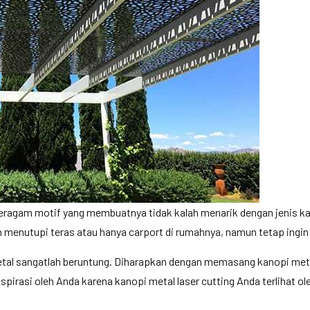
eragam motif yang membuatnya tidak kalah menarik dengan jenis kan
n menutupi teras atau hanya carport di rumahnya, namun tetap ingi
etal sangatlah beruntung. Diharapkan dengan memasang kanopi meta
pirasi oleh Anda karena kanopi metal laser cutting Anda terlihat o