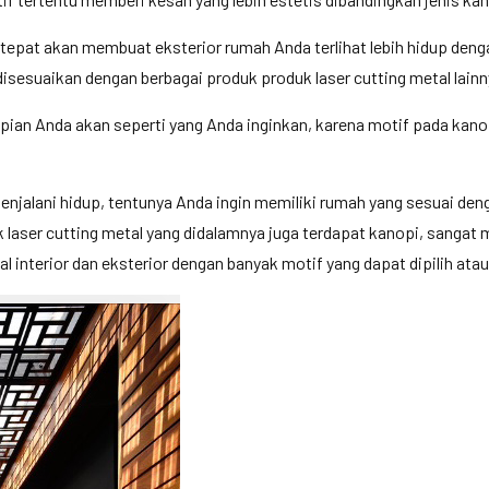
 tepat akan membuat eksterior rumah Anda terlihat lebih hidup de
disesuaikan dengan berbagai produk produk laser cutting metal lainn
pian Anda akan seperti yang Anda inginkan, karena motif pada kanop
alani hidup, tentunya Anda ingin memiliki rumah yang sesuai dengan 
k laser cutting metal yang didalamnya juga terdapat kanopi, sangat
interior dan eksterior dengan banyak motif yang dapat dipilih ata