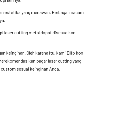
ngan estetika yang menawan. Berbagai macam
ya.
i laser cutting metal dapat disesuaikan
keinginan. Oleh karena itu, kami Ellip Iron
 merekomendasikan pagar laser cutting yang
u custom sesuai keinginan Anda.