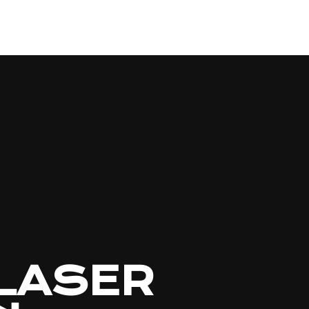
LASER