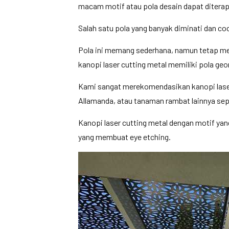
macam motif atau pola desain dapat diterapk
Salah satu pola yang banyak diminati dan c
Pola ini memang sederhana, namun tetap men
kanopi laser cutting metal memiliki pola geo
Kami sangat merekomendasikan kanopi laser c
Allamanda, atau tanaman rambat lainnya sep
Kanopi laser cutting metal dengan motif yan
yang membuat eye etching.