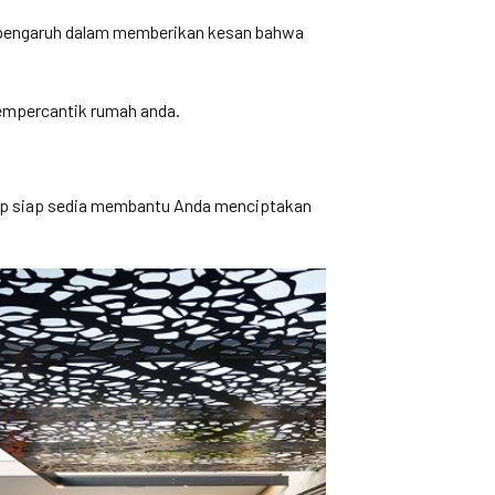
berpengaruh dalam memberikan kesan bahwa
mempercantik rumah anda.
igap siap sedia membantu Anda menciptakan