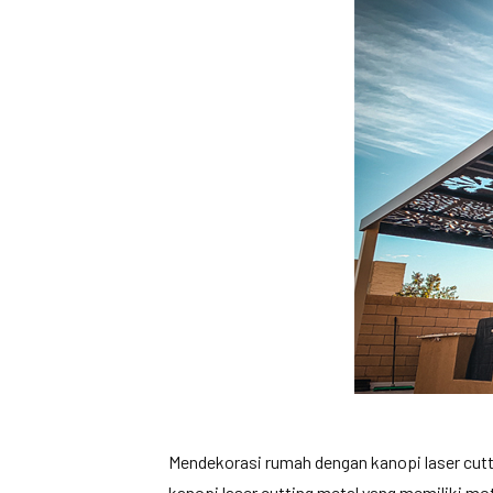
Mendekorasi rumah dengan kanopi laser cuttin
kanopi laser cutting metal yang memiliki mot