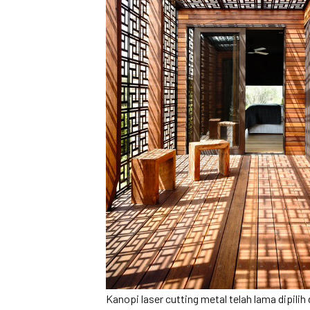
Kanopi laser cutting metal telah lama dipili