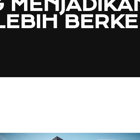
 MENJADIKA
LEBIH BERK